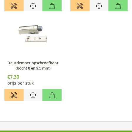
Deurdemper opschroefbaar
(bocht 0 en 9,5 mm)
€7,30
prijs per stuk