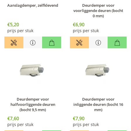
Aanslagdemper, zelfklevend
Deurdemper voor
voorliggende deuren (bocht
0 mm)
€5,20
€6,90
prijs per stuk
prijs per stuk
Deurdemper voor
Deurdemper voor
halfvoorliggende deuren
inliggende deuren (bocht 16
(bocht 9,5 mm)
mm)
€7,60
€7,90
prijs per stuk
prijs per stuk